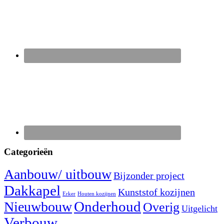
Categorieën
Aanbouw/ uitbouw
Bijzonder project
Dakkapel
Kunststof kozijnen
Erker
Houten kozijnen
Nieuwbouw
Onderhoud
Overig
Uitgelicht
Verbouw