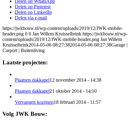
Delen op WhatsApp
Delen op Pinterest
Delen op LinkedIn
Delen via e-mail
https://jwkbouw.nl/wp-content/uploads/2019/12/JWK-mobile-
header.png
0
0
Jan Willem Kruisselbrink
https://jwkbouw.nl/wp-
content/uploads/2019/12/JWK-mobile-header.png
Jan Willem
Kruisselbrink
2014-05-06 08:27:38
2014-05-06 08:27:38
Garage |
Carport | Buitenliving
Laatste projecten:
Plaatsen dakkapel
12 november 2014 - 14:38
Plaatsen dakkapel
21 oktober 2014 - 14:10
Vervangen kozijnen
18 februari 2014 - 11:57
Volg JWK Bouw: