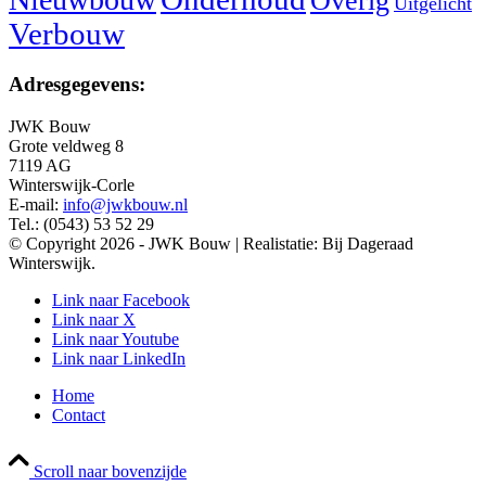
Overig
Uitgelicht
Verbouw
Adresgegevens:
JWK Bouw
Grote veldweg 8
7119 AG
Winterswijk-Corle
E-mail:
info@jwkbouw.nl
Tel.: (0543) 53 52 29
© Copyright 2026 - JWK Bouw | Realistatie: Bij Dageraad
Winterswijk.
Link naar Facebook
Link naar X
Link naar Youtube
Link naar LinkedIn
Home
Contact
Scroll naar bovenzijde