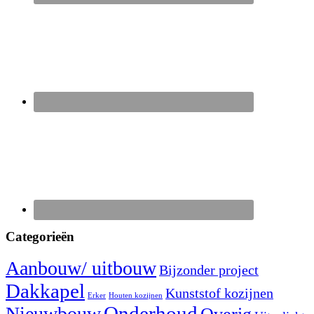
Categorieën
Aanbouw/ uitbouw
Bijzonder project
Dakkapel
Kunststof kozijnen
Erker
Houten kozijnen
Nieuwbouw
Onderhoud