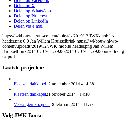
Delen op Facebook
Delen op X
Delen op WhatsApp
Delen op Pinterest
Delen op LinkedIn
Delen via e-mail
https://jwkbouw.nl/wp-content/uploads/2019/12/JWK-mobile-
header.png
0
0
Jan Willem Kruisselbrink
https://jwkbouw.nl/wp-
content/uploads/2019/12/JWK-mobile-header.png
Jan Willem
Kruisselbrink
2014-07-09 11:29:06
2014-07-09 11:29:06
buitenliving
carport
Laatste projecten:
Plaatsen dakkapel
12 november 2014 - 14:38
Plaatsen dakkapel
21 oktober 2014 - 14:10
Vervangen kozijnen
18 februari 2014 - 11:57
Volg JWK Bouw: