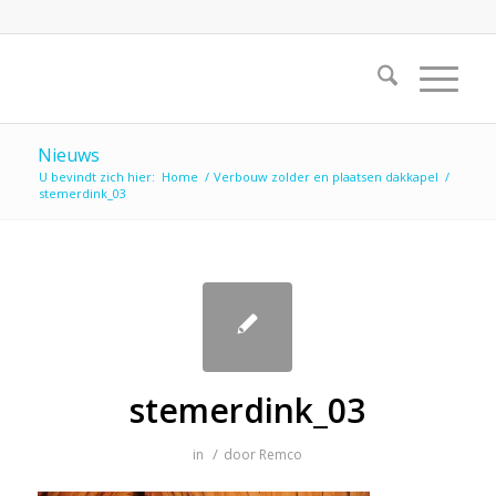
Nieuws
U bevindt zich hier:
Home
/
Verbouw zolder en plaatsen dakkapel
/
stemerdink_03
stemerdink_03
/
in
door
Remco