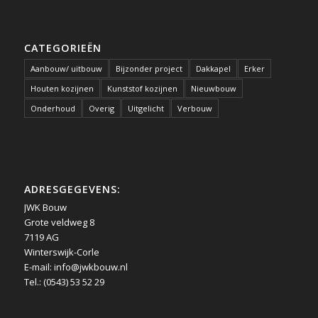
CATEGORIEËN
Aanbouw/ uitbouw
Bijzonder project
Dakkapel
Erker
Houten kozijnen
Kunststof kozijnen
Nieuwbouw
Onderhoud
Overig
Uitgelicht
Verbouw
ADRESGEGEVENS:
JWK Bouw
Grote veldweg 8
7119 AG
Winterswijk-Corle
E-mail:
info@jwkbouw.nl
Tel.: (0543) 53 52 29