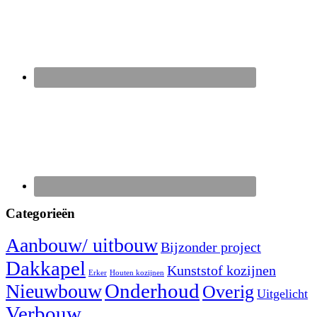
Categorieën
Aanbouw/ uitbouw
Bijzonder project
Dakkapel
Kunststof kozijnen
Erker
Houten kozijnen
Nieuwbouw
Onderhoud
Overig
Uitgelicht
Verbouw