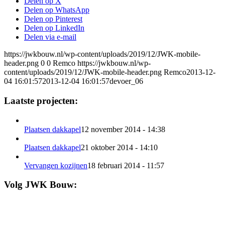
Delen op X
Delen op WhatsApp
Delen op Pinterest
Delen op LinkedIn
Delen via e-mail
https://jwkbouw.nl/wp-content/uploads/2019/12/JWK-mobile-
header.png
0
0
Remco
https://jwkbouw.nl/wp-
content/uploads/2019/12/JWK-mobile-header.png
Remco
2013-12-
04 16:01:57
2013-12-04 16:01:57
devoer_06
Laatste projecten:
Plaatsen dakkapel
12 november 2014 - 14:38
Plaatsen dakkapel
21 oktober 2014 - 14:10
Vervangen kozijnen
18 februari 2014 - 11:57
Volg JWK Bouw: