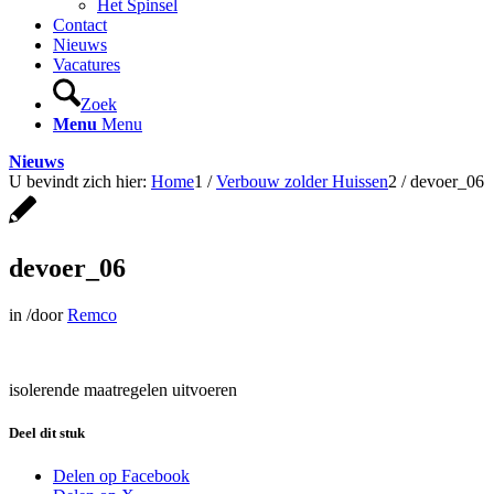
Het Spinsel
Contact
Nieuws
Vacatures
Zoek
Menu
Menu
Nieuws
U bevindt zich hier:
Home
1
/
Verbouw zolder Huissen
2
/
devoer_06
devoer_06
in
/
door
Remco
isolerende maatregelen uitvoeren
Deel dit stuk
Delen op Facebook