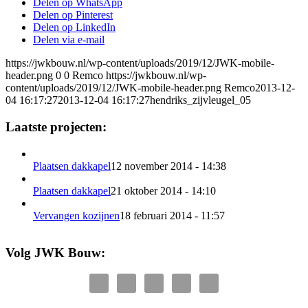
Delen op WhatsApp
Delen op Pinterest
Delen op LinkedIn
Delen via e-mail
https://jwkbouw.nl/wp-content/uploads/2019/12/JWK-mobile-
header.png
0
0
Remco
https://jwkbouw.nl/wp-
content/uploads/2019/12/JWK-mobile-header.png
Remco
2013-12-
04 16:17:27
2013-12-04 16:17:27
hendriks_zijvleugel_05
Laatste projecten:
Plaatsen dakkapel
12 november 2014 - 14:38
Plaatsen dakkapel
21 oktober 2014 - 14:10
Vervangen kozijnen
18 februari 2014 - 11:57
Volg JWK Bouw: