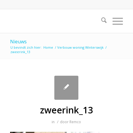
Nieuws
U bevindt zich hier:
Home
/
Verbouw woning Winterswijk
/
zweerink_13
zweerink_13
/
in
door
Remco