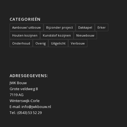
CATEGORIEËN
Aanbouw/ uitbouw
Bijzonder project
Dakkapel
Erker
Houten kozijnen
Kunststof kozijnen
Nieuwbouw
Onderhoud
Overig
Uitgelicht
Verbouw
ADRESGEGEVENS:
JWK Bouw
Grote veldweg 8
7119 AG
Winterswijk-Corle
E-mail:
info@jwkbouw.nl
Tel.: (0543) 53 52 29