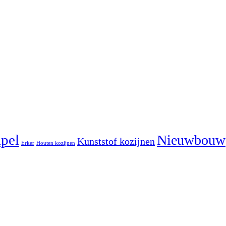
pel
Nieuwbouw
Kunststof kozijnen
Erker
Houten kozijnen