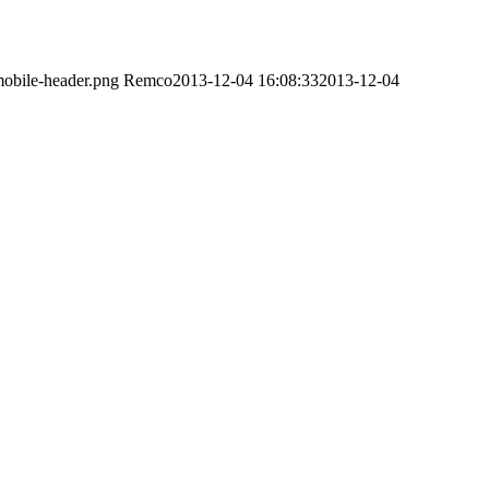
obile-header.png
Remco
2013-12-04 16:08:33
2013-12-04