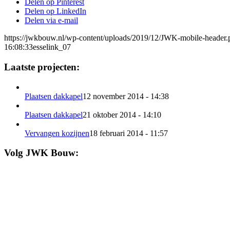
Delen op Pinterest
Delen op LinkedIn
Delen via e-mail
https://jwkbouw.nl/wp-content/uploads/2019/12/JWK-mobile-header.
16:08:33
esselink_07
Laatste projecten:
Plaatsen dakkapel
12 november 2014 - 14:38
Plaatsen dakkapel
21 oktober 2014 - 14:10
Vervangen kozijnen
18 februari 2014 - 11:57
Volg JWK Bouw: