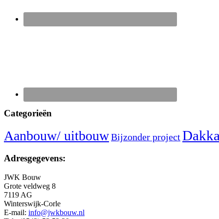
Categorieën
Dakka
Aanbouw/ uitbouw
Bijzonder project
Adresgegevens:
JWK Bouw
Grote veldweg 8
7119 AG
Winterswijk-Corle
E-mail:
info@jwkbouw.nl