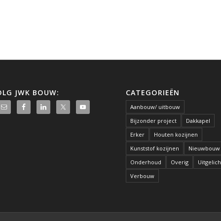
OLG JWK BOUW:
CATEGORIEËN
Aanbouw/ uitbouw
Bijzonder project
Dakkapel
Erker
Houten kozijnen
Kunststof kozijnen
Nieuwbouw
Onderhoud
Overig
Uitgelich
Verbouw