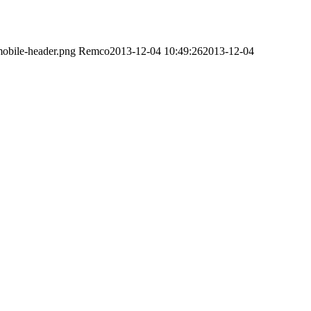
obile-header.png
Remco
2013-12-04 10:49:26
2013-12-04