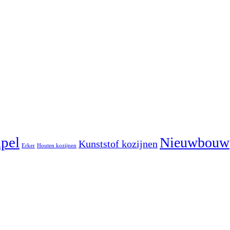
pel
Nieuwbouw
Kunststof kozijnen
Erker
Houten kozijnen