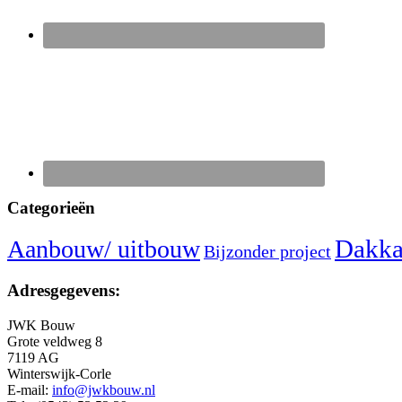
Categorieën
Dakka
Aanbouw/ uitbouw
Bijzonder project
Adresgegevens:
JWK Bouw
Grote veldweg 8
7119 AG
Winterswijk-Corle
E-mail:
info@jwkbouw.nl