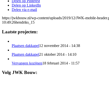
Delen op Pinterest
Delen op LinkedIn
Delen via e-mail
https://jwkbouw.nl/wp-content/uploads/2019/12/JWK-mobile-header.
10:49:26
hendriks_15
Laatste projecten:
Plaatsen dakkapel
12 november 2014 - 14:38
Plaatsen dakkapel
21 oktober 2014 - 14:10
Vervangen kozijnen
18 februari 2014 - 11:57
Volg JWK Bouw: