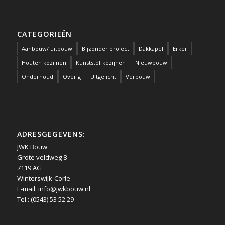
CATEGORIEËN
Aanbouw/ uitbouw
Bijzonder project
Dakkapel
Erker
Houten kozijnen
Kunststof kozijnen
Nieuwbouw
Onderhoud
Overig
Uitgelicht
Verbouw
ADRESGEGEVENS:
JWK Bouw
Grote veldweg 8
7119 AG
Winterswijk-Corle
E-mail:
info@jwkbouw.nl
Tel.: (0543) 53 52 29