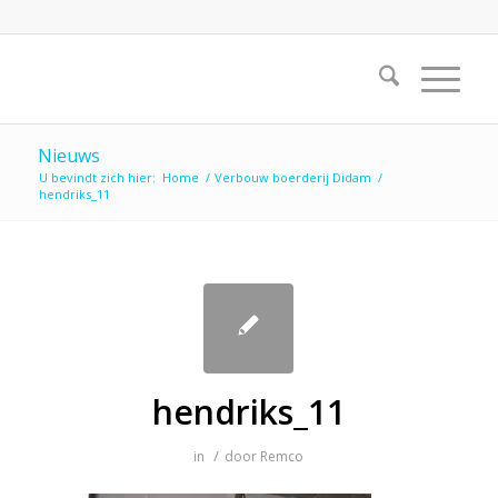
Nieuws
U bevindt zich hier:
Home
/
Verbouw boerderij Didam
/
hendriks_11
hendriks_11
/
in
door
Remco