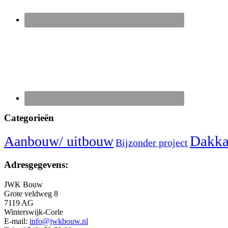
Categorieën
Dakka
Aanbouw/ uitbouw
Bijzonder project
Adresgegevens:
JWK Bouw
Grote veldweg 8
7119 AG
Winterswijk-Corle
E-mail:
info@jwkbouw.nl