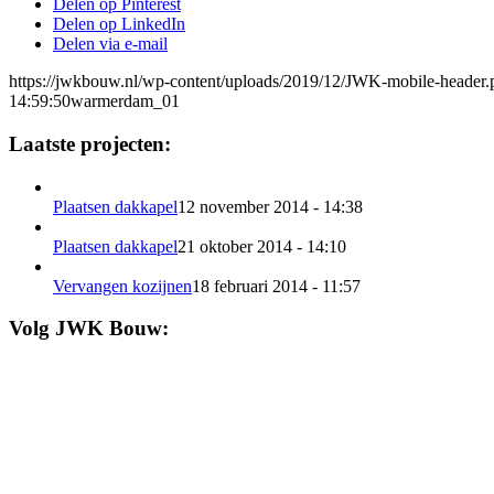
Delen op Pinterest
Delen op LinkedIn
Delen via e-mail
https://jwkbouw.nl/wp-content/uploads/2019/12/JWK-mobile-header.
14:59:50
warmerdam_01
Laatste projecten:
Plaatsen dakkapel
12 november 2014 - 14:38
Plaatsen dakkapel
21 oktober 2014 - 14:10
Vervangen kozijnen
18 februari 2014 - 11:57
Volg JWK Bouw: