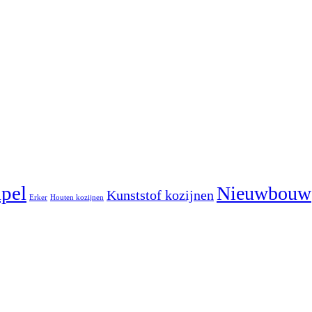
pel
Nieuwbouw
Kunststof kozijnen
Erker
Houten kozijnen