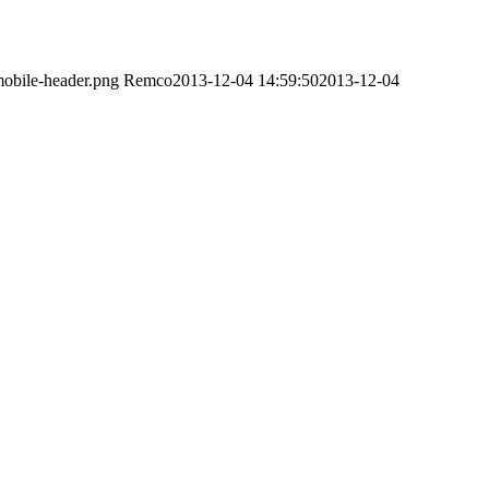
obile-header.png
Remco
2013-12-04 14:59:50
2013-12-04