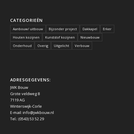
CATEGORIEËN
Aanbouw/ uitbouw
Bijzonder project
Dakkapel
Erker
Houten kozijnen
Kunststof kozijnen
Nieuwbouw
Onderhoud
Overig
Uitgelicht
Verbouw
ADRESGEGEVENS:
JWK Bouw
Grote veldweg 8
7119 AG
Winterswijk-Corle
E-mail:
info@jwkbouw.nl
Tel.: (0543) 53 52 29