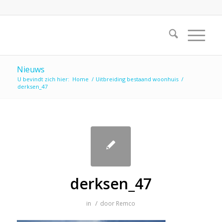
Nieuws
U bevindt zich hier:
Home
/
Uitbreiding bestaand woonhuis
/
derksen_47
derksen_47
/
in
door
Remco