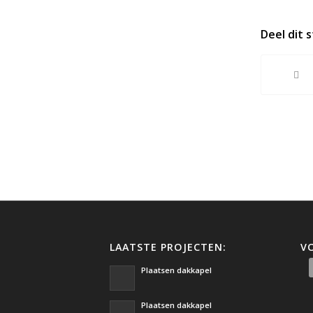
Deel dit 
LAATSTE PROJECTEN:
V
Plaatsen dakkapel
Plaatsen dakkapel