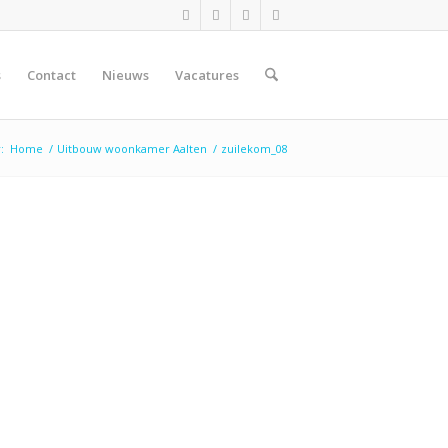
s
Contact
Nieuws
Vacatures
:
Home
/
Uitbouw woonkamer Aalten
/
zuilekom_08