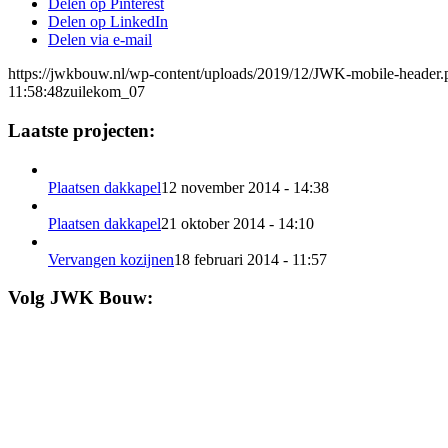
Delen op Pinterest
Delen op LinkedIn
Delen via e-mail
https://jwkbouw.nl/wp-content/uploads/2019/12/JWK-mobile-header.
11:58:48
zuilekom_07
Laatste projecten:
Plaatsen dakkapel
12 november 2014 - 14:38
Plaatsen dakkapel
21 oktober 2014 - 14:10
Vervangen kozijnen
18 februari 2014 - 11:57
Volg JWK Bouw: