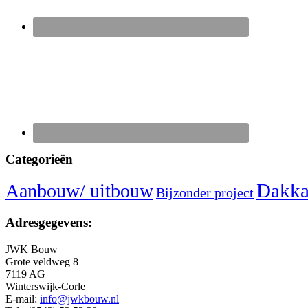
Categorieën
Dakka
Aanbouw/ uitbouw
Bijzonder project
Adresgegevens:
JWK Bouw
Grote veldweg 8
7119 AG
Winterswijk-Corle
E-mail:
info@jwkbouw.nl