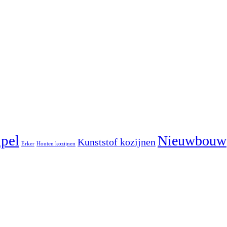
pel
Nieuwbouw
Kunststof kozijnen
Erker
Houten kozijnen