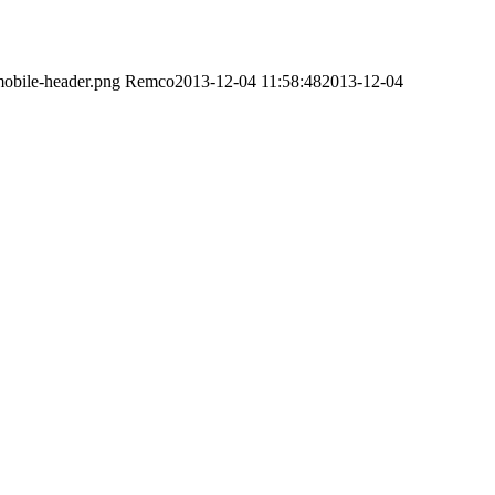
obile-header.png
Remco
2013-12-04 11:58:48
2013-12-04