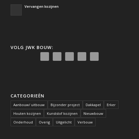
Vervangen kozijnen
VOLG JWK BOUW:
CATEGORIEËN
Aanbouw/ uitbouw
Bijzonder project
Dakkapel
Erker
Houten kozijnen
Kunststof kozijnen
Nieuwbouw
Onderhoud
Overig
Uitgelicht
Verbouw