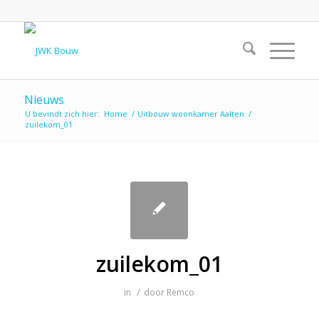
Nieuws
U bevindt zich hier:
Home
/
Uitbouw woonkamer Aalten
/
zuilekom_01
zuilekom_01
/
in
door
Remco