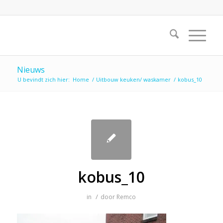
Nieuws
U bevindt zich hier:
Home
/
Uitbouw keuken/ waskamer
/
kobus_10
kobus_10
/
in
door
Remco