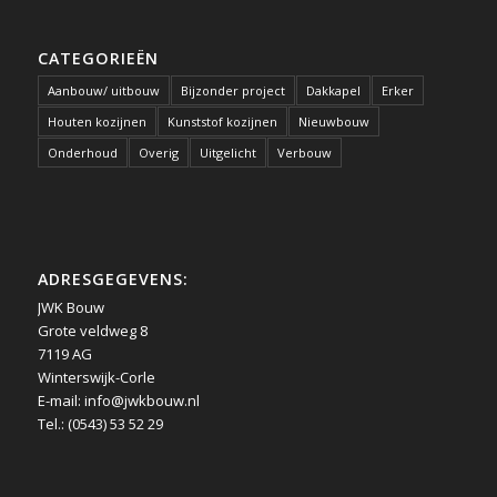
CATEGORIEËN
Aanbouw/ uitbouw
Bijzonder project
Dakkapel
Erker
Houten kozijnen
Kunststof kozijnen
Nieuwbouw
Onderhoud
Overig
Uitgelicht
Verbouw
ADRESGEGEVENS:
JWK Bouw
Grote veldweg 8
7119 AG
Winterswijk-Corle
E-mail:
info@jwkbouw.nl
Tel.: (0543) 53 52 29