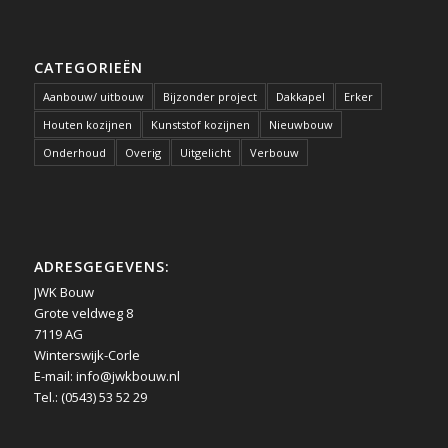
CATEGORIEËN
Aanbouw/ uitbouw
Bijzonder project
Dakkapel
Erker
Houten kozijnen
Kunststof kozijnen
Nieuwbouw
Onderhoud
Overig
Uitgelicht
Verbouw
ADRESGEGEVENS:
JWK Bouw
Grote veldweg 8
7119 AG
Winterswijk-Corle
E-mail:
info@jwkbouw.nl
Tel.: (0543) 53 52 29