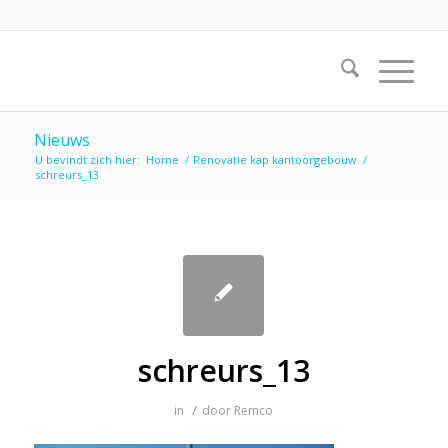
Nieuws
U bevindt zich hier:
Home
/
Renovatie kap kantoorgebouw
/
schreurs_13
schreurs_13
/
in
door
Remco