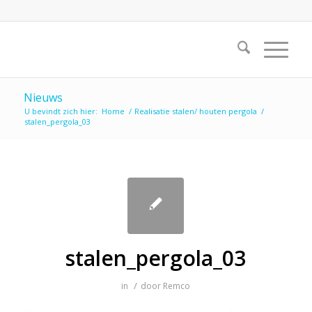
Nieuws
U bevindt zich hier:
Home
/
Realisatie stalen/ houten pergola
/
stalen_pergola_03
stalen_pergola_03
/
in
door
Remco