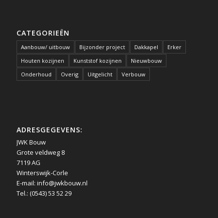
CATEGORIEËN
Aanbouw/ uitbouw
Bijzonder project
Dakkapel
Erker
Houten kozijnen
Kunststof kozijnen
Nieuwbouw
Onderhoud
Overig
Uitgelicht
Verbouw
ADRESGEGEVENS:
JWK Bouw
Grote veldweg 8
7119 AG
Winterswijk-Corle
E-mail:
info@jwkbouw.nl
Tel.: (0543) 53 52 29