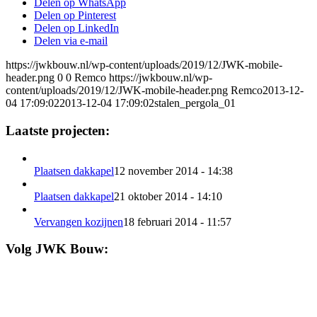
Delen op WhatsApp
Delen op Pinterest
Delen op LinkedIn
Delen via e-mail
https://jwkbouw.nl/wp-content/uploads/2019/12/JWK-mobile-
header.png
0
0
Remco
https://jwkbouw.nl/wp-
content/uploads/2019/12/JWK-mobile-header.png
Remco
2013-12-
04 17:09:02
2013-12-04 17:09:02
stalen_pergola_01
Laatste projecten:
Plaatsen dakkapel
12 november 2014 - 14:38
Plaatsen dakkapel
21 oktober 2014 - 14:10
Vervangen kozijnen
18 februari 2014 - 11:57
Volg JWK Bouw: