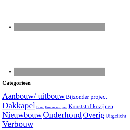
Categorieën
Aanbouw/ uitbouw
Bijzonder project
Dakkapel
Kunststof kozijnen
Erker
Houten kozijnen
Nieuwbouw
Onderhoud
Overig
Uitgelicht
Verbouw