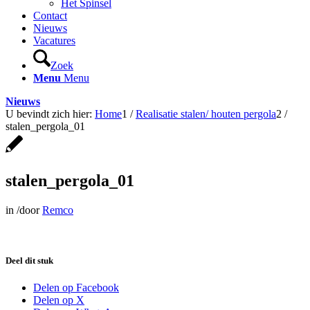
Het Spinsel
Contact
Nieuws
Vacatures
Zoek
Menu
Menu
Nieuws
U bevindt zich hier:
Home
1
/
Realisatie stalen/ houten pergola
2
/
stalen_pergola_01
stalen_pergola_01
in
/
door
Remco
Deel dit stuk
Delen op Facebook
Delen op X