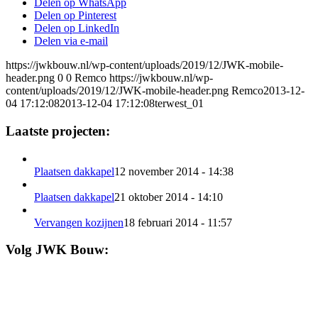
Delen op WhatsApp
Delen op Pinterest
Delen op LinkedIn
Delen via e-mail
https://jwkbouw.nl/wp-content/uploads/2019/12/JWK-mobile-
header.png
0
0
Remco
https://jwkbouw.nl/wp-
content/uploads/2019/12/JWK-mobile-header.png
Remco
2013-12-
04 17:12:08
2013-12-04 17:12:08
terwest_01
Laatste projecten:
Plaatsen dakkapel
12 november 2014 - 14:38
Plaatsen dakkapel
21 oktober 2014 - 14:10
Vervangen kozijnen
18 februari 2014 - 11:57
Volg JWK Bouw: