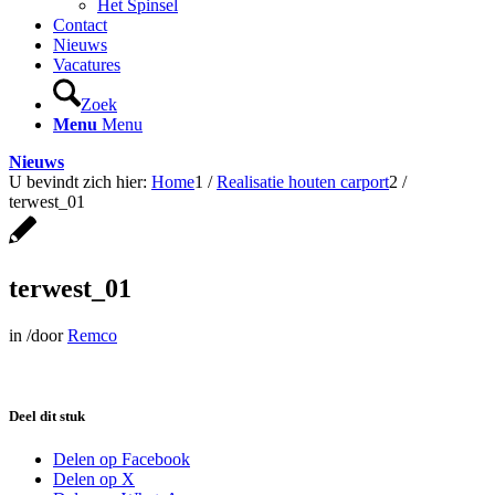
Het Spinsel
Contact
Nieuws
Vacatures
Zoek
Menu
Menu
Nieuws
U bevindt zich hier:
Home
1
/
Realisatie houten carport
2
/
terwest_01
terwest_01
in
/
door
Remco
Deel dit stuk
Delen op Facebook
Delen op X