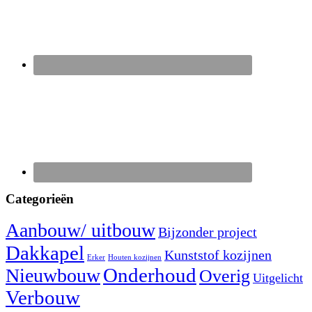
Categorieën
Aanbouw/ uitbouw
Bijzonder project
Dakkapel
Kunststof kozijnen
Erker
Houten kozijnen
Nieuwbouw
Onderhoud
Overig
Uitgelicht
Verbouw