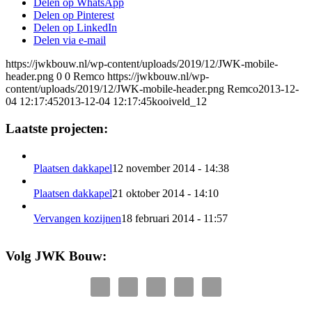
Delen op WhatsApp
Delen op Pinterest
Delen op LinkedIn
Delen via e-mail
https://jwkbouw.nl/wp-content/uploads/2019/12/JWK-mobile-
header.png
0
0
Remco
https://jwkbouw.nl/wp-
content/uploads/2019/12/JWK-mobile-header.png
Remco
2013-12-
04 12:17:45
2013-12-04 12:17:45
kooiveld_12
Laatste projecten:
Plaatsen dakkapel
12 november 2014 - 14:38
Plaatsen dakkapel
21 oktober 2014 - 14:10
Vervangen kozijnen
18 februari 2014 - 11:57
Volg JWK Bouw: