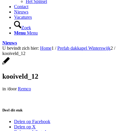
Het Spinsel
Contact
Nieuws
Vacatures
Zoek
Menu
Menu
Nieuws
U bevindt zich hier:
Home
1
/
Prefab dakkapel Winterswijk
2
/
kooiveld_12
kooiveld_12
in
/
door
Remco
Deel dit stuk
Delen op Facebook
Delen op X