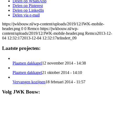
Delen op WhatsApp
Delen op Pinterest
Delen op LinkedIn
Delen via e-mail
https://jwkbouw.nl/wp-content/uploads/2019/12/JWK-mobile-
header.png
0
0
Remco
https://jwkbouw.nl/wp-
content/uploads/2019/12/JWK-mobile-header.png
Remco
2013-12-
04 12:32:17
2013-12-04 12:32:17
telindert_09
Laatste projecten:
Plaatsen dakkapel
12 november 2014 - 14:38
Plaatsen dakkapel
21 oktober 2014 - 14:10
Vervangen kozijnen
18 februari 2014 - 11:57
Volg JWK Bouw: