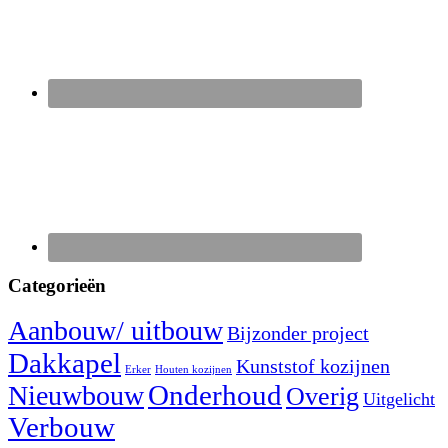
Categorieën
Aanbouw/ uitbouw
Bijzonder project
Dakkapel
Kunststof kozijnen
Erker
Houten kozijnen
Nieuwbouw
Onderhoud
Overig
Uitgelicht
Verbouw