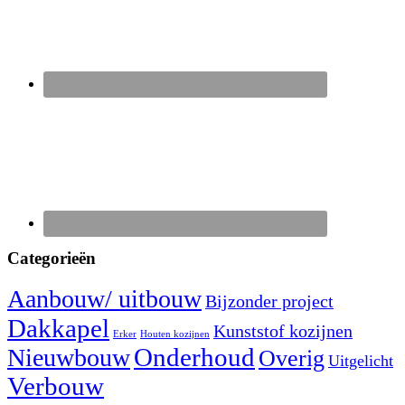
Categorieën
Aanbouw/ uitbouw
Bijzonder project
Dakkapel
Kunststof kozijnen
Erker
Houten kozijnen
Nieuwbouw
Onderhoud
Overig
Uitgelicht
Verbouw