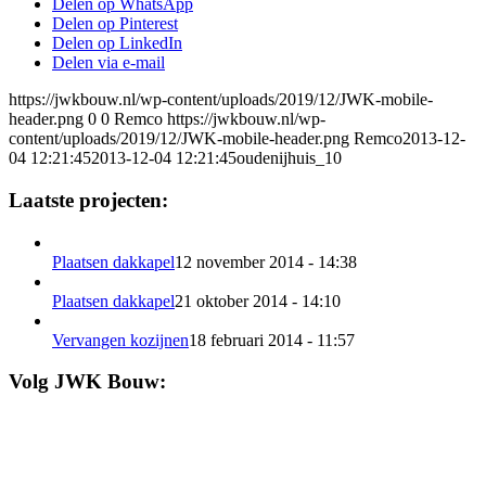
Delen op WhatsApp
Delen op Pinterest
Delen op LinkedIn
Delen via e-mail
https://jwkbouw.nl/wp-content/uploads/2019/12/JWK-mobile-
header.png
0
0
Remco
https://jwkbouw.nl/wp-
content/uploads/2019/12/JWK-mobile-header.png
Remco
2013-12-
04 12:21:45
2013-12-04 12:21:45
oudenijhuis_10
Laatste projecten:
Plaatsen dakkapel
12 november 2014 - 14:38
Plaatsen dakkapel
21 oktober 2014 - 14:10
Vervangen kozijnen
18 februari 2014 - 11:57
Volg JWK Bouw: