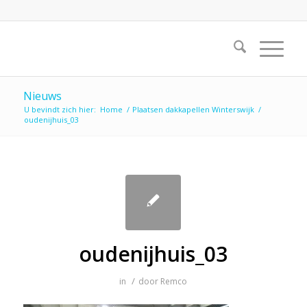
Nieuws
U bevindt zich hier:
Home
/
Plaatsen dakkapellen Winterswijk
/
oudenijhuis_03
oudenijhuis_03
/
in
door
Remco