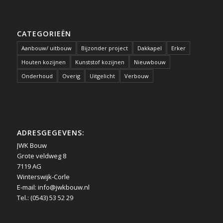
CATEGORIEËN
Aanbouw/ uitbouw
Bijzonder project
Dakkapel
Erker
Houten kozijnen
Kunststof kozijnen
Nieuwbouw
Onderhoud
Overig
Uitgelicht
Verbouw
ADRESGEGEVENS:
JWK Bouw
Grote veldweg 8
7119 AG
Winterswijk-Corle
E-mail:
info@jwkbouw.nl
Tel.: (0543) 53 52 29