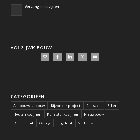
Vervangen kozijnen
VOLG JWK BOUW:
CATEGORIEËN
Aanbouw/ uitbouw
Bijzonder project
Dakkapel
Erker
Houten kozijnen
Kunststof kozijnen
Nieuwbouw
Onderhoud
Overig
Uitgelicht
Verbouw