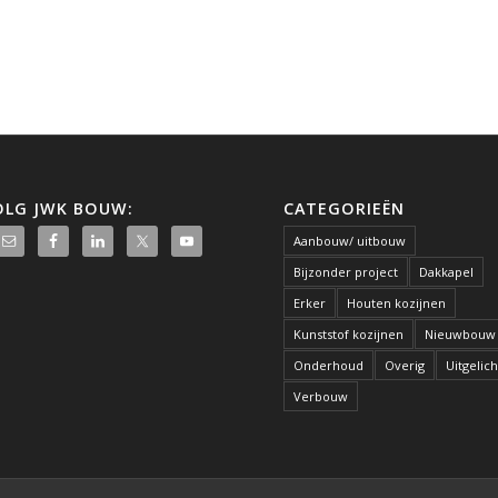
OLG JWK BOUW:
CATEGORIEËN
Aanbouw/ uitbouw
Bijzonder project
Dakkapel
Erker
Houten kozijnen
Kunststof kozijnen
Nieuwbouw
Onderhoud
Overig
Uitgelich
Verbouw