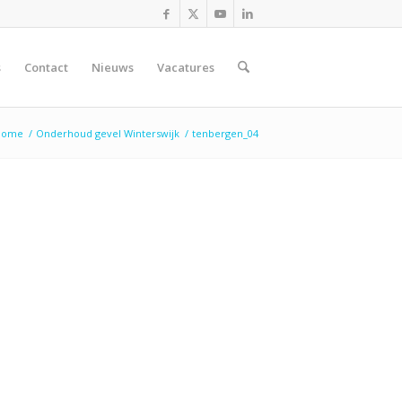
s
Contact
Nieuws
Vacatures
Home
/
Onderhoud gevel Winterswijk
/
tenbergen_04