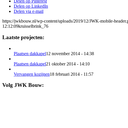
Delen op Pinterest
Delen op LinkedIn
Delen via e-mail
https://jwkbouw.nl/wp-content/uploads/2019/12/JWK-mobile-header.
12:12:09
kruisselbrink_76
Laatste projecten:
Plaatsen dakkapel
12 november 2014 - 14:38
Plaatsen dakkapel
21 oktober 2014 - 14:10
Vervangen kozijnen
18 februari 2014 - 11:57
Volg JWK Bouw: