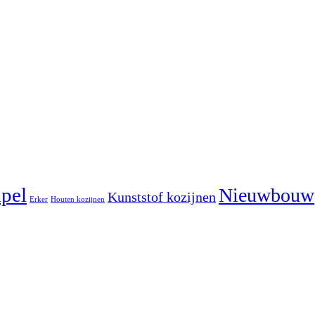
pel
Nieuwbouw
Kunststof kozijnen
Erker
Houten kozijnen