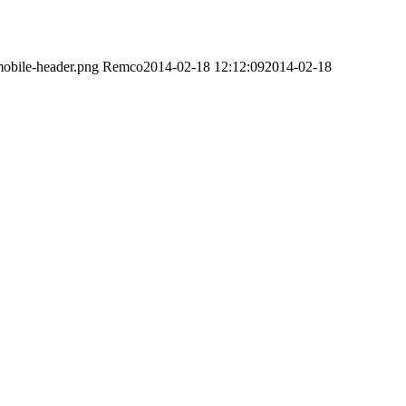
obile-header.png
Remco
2014-02-18 12:12:09
2014-02-18