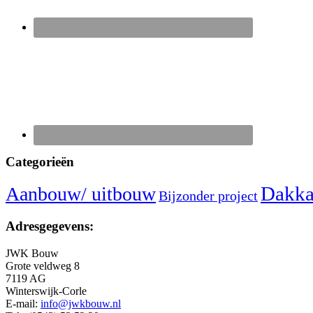
Categorieën
Dakka
Aanbouw/ uitbouw
Bijzonder project
Adresgegevens:
JWK Bouw
Grote veldweg 8
7119 AG
Winterswijk-Corle
E-mail:
info@jwkbouw.nl