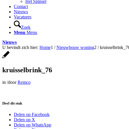
Het Spinsel
Contact
Nieuws
Vacatures
Zoek
Menu
Menu
Nieuws
U bevindt zich hier:
Home
1
/
Nieuwbouw woning
2
/
kruisselbrink_7
kruisselbrink_76
in
/
door
Remco
Deel dit stuk
Delen op Facebook
Delen op X
Delen op WhatsApp