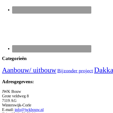
Categorieën
Dakka
Aanbouw/ uitbouw
Bijzonder project
Adresgegevens:
JWK Bouw
Grote veldweg 8
7119 AG
Winterswijk-Corle
E-mail:
info@jwkbouw.nl