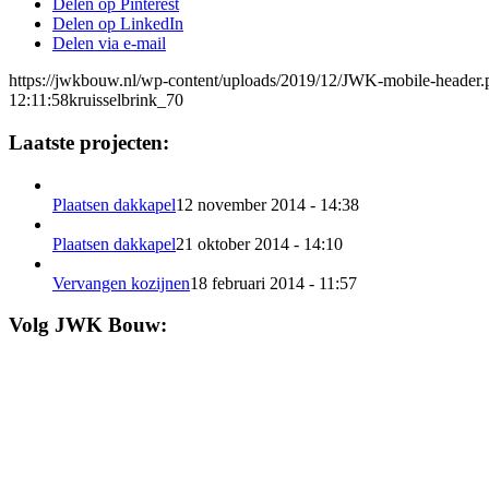
Delen op Pinterest
Delen op LinkedIn
Delen via e-mail
https://jwkbouw.nl/wp-content/uploads/2019/12/JWK-mobile-header.
12:11:58
kruisselbrink_70
Laatste projecten:
Plaatsen dakkapel
12 november 2014 - 14:38
Plaatsen dakkapel
21 oktober 2014 - 14:10
Vervangen kozijnen
18 februari 2014 - 11:57
Volg JWK Bouw: