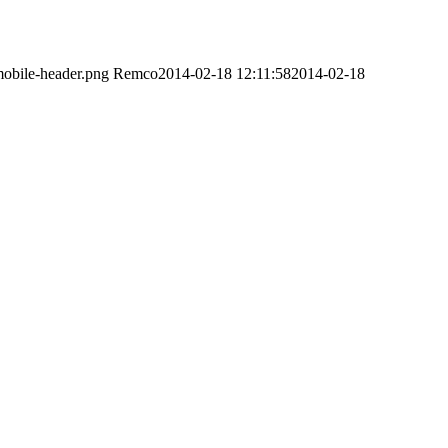
obile-header.png
Remco
2014-02-18 12:11:58
2014-02-18