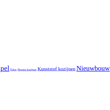
pel
Nieuwbouw
Kunststof kozijnen
Erker
Houten kozijnen