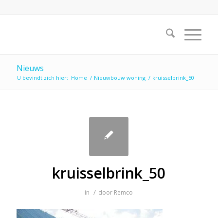
Nieuws
U bevindt zich hier:
Home
/
Nieuwbouw woning
/
kruisselbrink_50
kruisselbrink_50
/
in
door
Remco