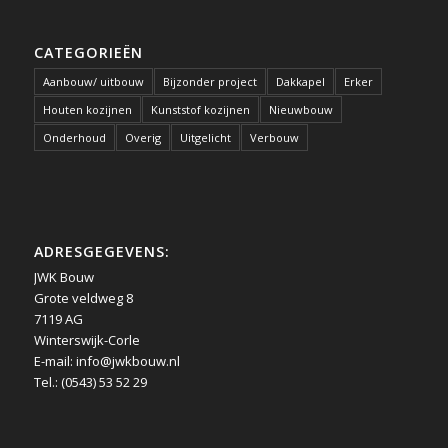
CATEGORIEËN
Aanbouw/ uitbouw
Bijzonder project
Dakkapel
Erker
Houten kozijnen
Kunststof kozijnen
Nieuwbouw
Onderhoud
Overig
Uitgelicht
Verbouw
ADRESGEGEVENS:
JWK Bouw
Grote veldweg 8
7119 AG
Winterswijk-Corle
E-mail:
info@jwkbouw.nl
Tel.: (0543) 53 52 29