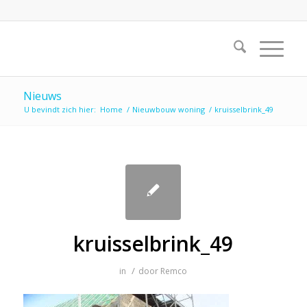
Nieuws
U bevindt zich hier:
Home
/
Nieuwbouw woning
/
kruisselbrink_49
kruisselbrink_49
/
in
door
Remco