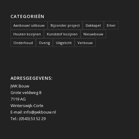
CATEGORIEËN
Aanbouw/ uitbouw
Bijzonder project
Dakkapel
Erker
Houten kozijnen
Kunststof kozijnen
Nieuwbouw
Onderhoud
Overig
Uitgelicht
Verbouw
ADRESGEGEVENS:
JWK Bouw
Grote veldweg 8
7119 AG
Winterswijk-Corle
E-mail:
info@jwkbouw.nl
Tel.: (0543) 53 52 29