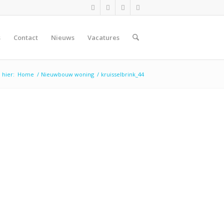
s
Contact
Nieuws
Vacatures
 hier:
Home
/
Nieuwbouw woning
/
kruisselbrink_44