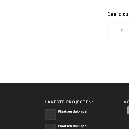
Deel dit 
LAATSTE PROJECTEN:
V
Plaatsen dakkapel
Plaatsen dakkapel