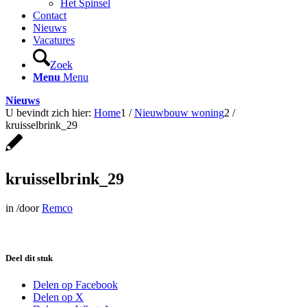
Het Spinsel
Contact
Nieuws
Vacatures
Zoek
Menu
Menu
Nieuws
U bevindt zich hier:
Home
1
/
Nieuwbouw woning
2
/
kruisselbrink_29
kruisselbrink_29
in
/
door
Remco
Deel dit stuk
Delen op Facebook
Delen op X