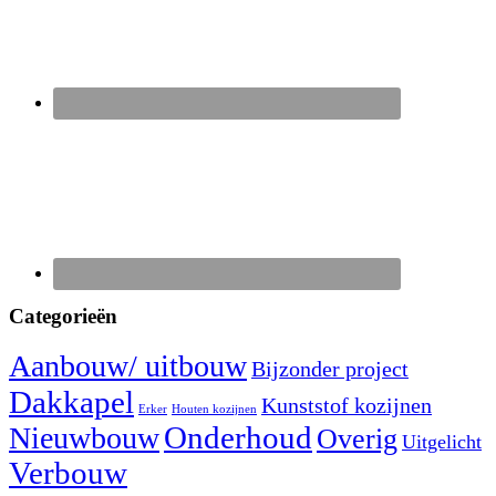
Categorieën
Aanbouw/ uitbouw
Bijzonder project
Dakkapel
Kunststof kozijnen
Erker
Houten kozijnen
Nieuwbouw
Onderhoud
Overig
Uitgelicht
Verbouw