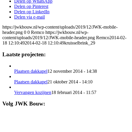
Delen op WhatsApp
Delen op Pinterest
Delen op LinkedIn
Delen via e-mail
https://jwkbouw.nl/wp-content/uploads/2019/12/JWK-mobile-
header.png
0
0
Remco
https://jwkbouw.nl/wp-
content/uploads/2019/12/JWK-mobile-header.png
Remco
2014-02-
18 12:10:49
2014-02-18 12:10:49
kruisselbrink_29
Laatste projecten:
Plaatsen dakkapel
12 november 2014 - 14:38
Plaatsen dakkapel
21 oktober 2014 - 14:10
Vervangen kozijnen
18 februari 2014 - 11:57
Volg JWK Bouw: