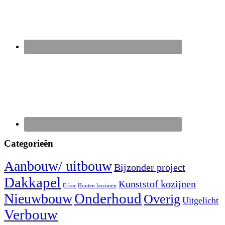
Categorieën
Aanbouw/ uitbouw
Bijzonder project
Dakkapel
Kunststof kozijnen
Erker
Houten kozijnen
Nieuwbouw
Onderhoud
Overig
Uitgelicht
Verbouw