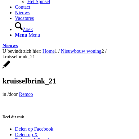
Het Spinsel
Contact
Nieuws
Vacatures
Zoek
Menu
Menu
Nieuws
U bevindt zich hier:
Home
1
/
Nieuwbouw woning
2
/
kruisselbrink_21
kruisselbrink_21
in
/
door
Remco
Deel dit stuk
Delen op Facebook
Delen op X