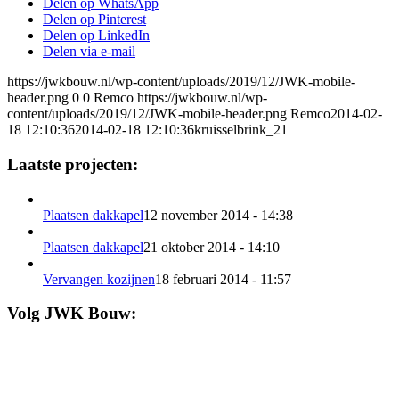
Delen op WhatsApp
Delen op Pinterest
Delen op LinkedIn
Delen via e-mail
https://jwkbouw.nl/wp-content/uploads/2019/12/JWK-mobile-
header.png
0
0
Remco
https://jwkbouw.nl/wp-
content/uploads/2019/12/JWK-mobile-header.png
Remco
2014-02-
18 12:10:36
2014-02-18 12:10:36
kruisselbrink_21
Laatste projecten:
Plaatsen dakkapel
12 november 2014 - 14:38
Plaatsen dakkapel
21 oktober 2014 - 14:10
Vervangen kozijnen
18 februari 2014 - 11:57
Volg JWK Bouw: