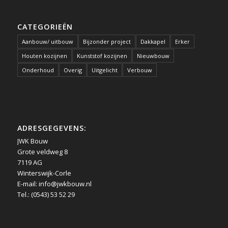
CATEGORIEËN
Aanbouw/ uitbouw
Bijzonder project
Dakkapel
Erker
Houten kozijnen
Kunststof kozijnen
Nieuwbouw
Onderhoud
Overig
Uitgelicht
Verbouw
ADRESGEGEVENS:
JWK Bouw
Grote veldweg 8
7119 AG
Winterswijk-Corle
E-mail:
info@jwkbouw.nl
Tel.: (0543) 53 52 29