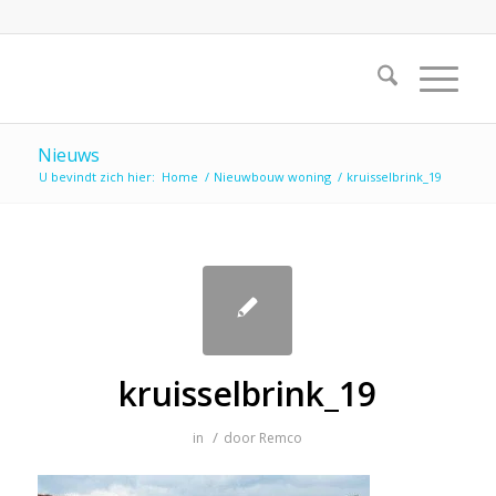
Nieuws
U bevindt zich hier:
Home
/
Nieuwbouw woning
/
kruisselbrink_19
kruisselbrink_19
/
in
door
Remco