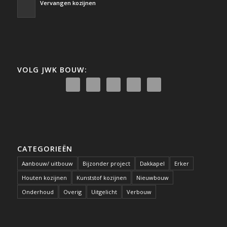
Vervangen kozijnen
VOLG JWK BOUW:
CATEGORIEËN
Aanbouw/ uitbouw
Bijzonder project
Dakkapel
Erker
Houten kozijnen
Kunststof kozijnen
Nieuwbouw
Onderhoud
Overig
Uitgelicht
Verbouw