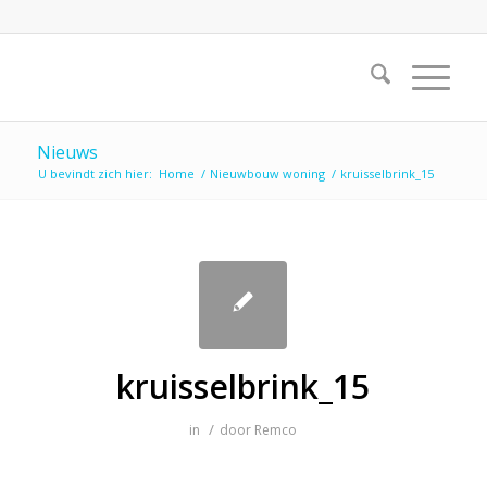
Nieuws
U bevindt zich hier:
Home
/
Nieuwbouw woning
/
kruisselbrink_15
kruisselbrink_15
/
in
door
Remco