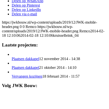
Delen op WhatsApp
Delen op Pinterest
Delen op LinkedIn
Delen via e-mail
https://jwkbouw.nl/wp-content/uploads/2019/12/JWK-mobile-
header.png
0
0
Remco
https://jwkbouw.nl/wp-
content/uploads/2019/12/JWK-mobile-header.png
Remco
2014-02-
18 12:10:06
2014-02-18 12:10:06
kruisselbrink_04
Laatste projecten:
Plaatsen dakkapel
12 november 2014 - 14:38
Plaatsen dakkapel
21 oktober 2014 - 14:10
Vervangen kozijnen
18 februari 2014 - 11:57
Volg JWK Bouw: