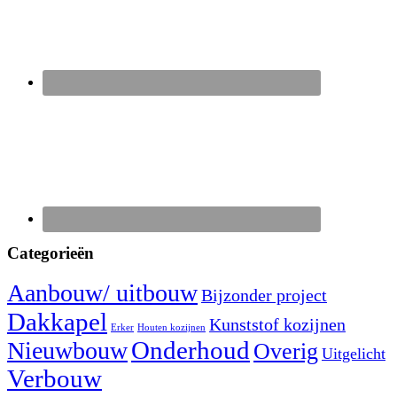
Categorieën
Aanbouw/ uitbouw
Bijzonder project
Dakkapel
Kunststof kozijnen
Erker
Houten kozijnen
Nieuwbouw
Onderhoud
Overig
Uitgelicht
Verbouw