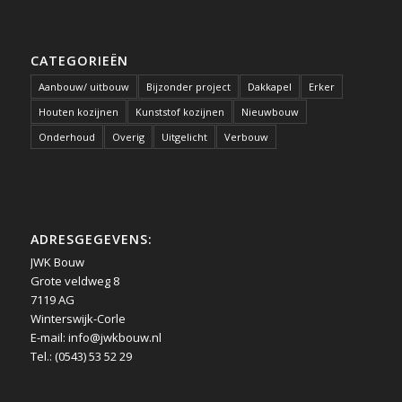
CATEGORIEËN
Aanbouw/ uitbouw
Bijzonder project
Dakkapel
Erker
Houten kozijnen
Kunststof kozijnen
Nieuwbouw
Onderhoud
Overig
Uitgelicht
Verbouw
ADRESGEGEVENS:
JWK Bouw
Grote veldweg 8
7119 AG
Winterswijk-Corle
E-mail:
info@jwkbouw.nl
Tel.: (0543) 53 52 29