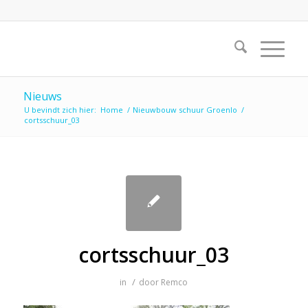
Nieuws
U bevindt zich hier:
Home
/
Nieuwbouw schuur Groenlo
/
cortsschuur_03
cortsschuur_03
/
in
door
Remco