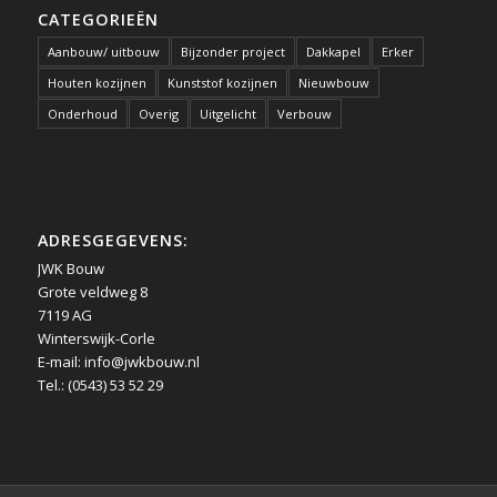
CATEGORIEËN
Aanbouw/ uitbouw
Bijzonder project
Dakkapel
Erker
Houten kozijnen
Kunststof kozijnen
Nieuwbouw
Onderhoud
Overig
Uitgelicht
Verbouw
ADRESGEGEVENS:
JWK Bouw
Grote veldweg 8
7119 AG
Winterswijk-Corle
E-mail:
info@jwkbouw.nl
Tel.: (0543) 53 52 29