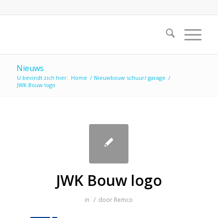
Nieuws
U bevindt zich hier:
Home
/
Nieuwbouw schuur/ garage
/
JWK Bouw logo
JWK Bouw logo
/
in
door
Remco