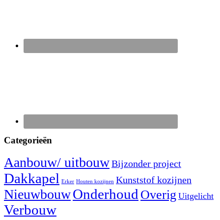
Categorieën
Aanbouw/ uitbouw
Bijzonder project
Dakkapel
Kunststof kozijnen
Erker
Houten kozijnen
Nieuwbouw
Onderhoud
Overig
Uitgelicht
Verbouw