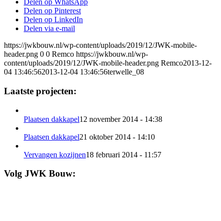
Delen op WhatsApp
Delen op Pinterest
Delen op LinkedIn
Delen via e-mail
https://jwkbouw.nl/wp-content/uploads/2019/12/JWK-mobile-
header.png
0
0
Remco
https://jwkbouw.nl/wp-
content/uploads/2019/12/JWK-mobile-header.png
Remco
2013-12-
04 13:46:56
2013-12-04 13:46:56
terwelle_08
Laatste projecten:
Plaatsen dakkapel
12 november 2014 - 14:38
Plaatsen dakkapel
21 oktober 2014 - 14:10
Vervangen kozijnen
18 februari 2014 - 11:57
Volg JWK Bouw: