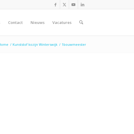
s
Contact
Nieuws
Vacatures
Home
/
Kunststof kozijn Winterswijk
/
1bouwmeester