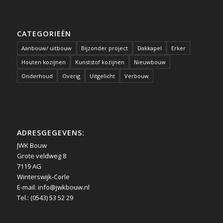
CATEGORIEËN
Aanbouw/ uitbouw
Bijzonder project
Dakkapel
Erker
Houten kozijnen
Kunststof kozijnen
Nieuwbouw
Onderhoud
Overig
Uitgelicht
Verbouw
ADRESGEGEVENS:
JWK Bouw
Grote veldweg 8
7119 AG
Winterswijk-Corle
E-mail:
info@jwkbouw.nl
Tel.: (0543) 53 52 29