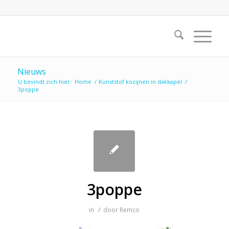
Nieuws
U bevindt zich hier:
Home
/
Kunststof kozijnen in dakkapel
/
3poppe
3poppe
/
in
door
Remco