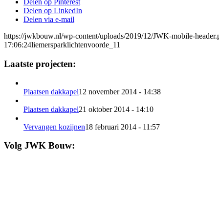
Delen op Pinterest
Delen op LinkedIn
Delen via e-mail
https://jwkbouw.nl/wp-content/uploads/2019/12/JWK-mobile-header.
17:06:24
liemersparklichtenvoorde_11
Laatste projecten:
Plaatsen dakkapel
12 november 2014 - 14:38
Plaatsen dakkapel
21 oktober 2014 - 14:10
Vervangen kozijnen
18 februari 2014 - 11:57
Volg JWK Bouw: