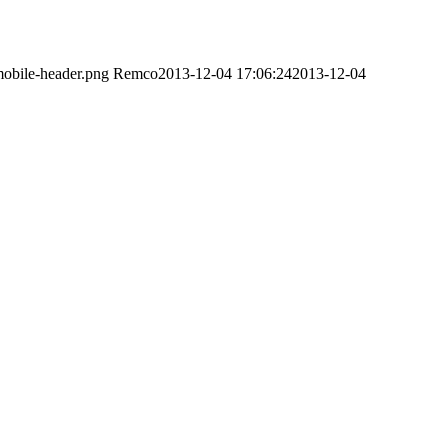
obile-header.png
Remco
2013-12-04 17:06:24
2013-12-04