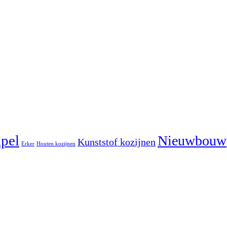
pel
Nieuwbouw
Kunststof kozijnen
Erker
Houten kozijnen