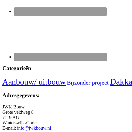
Categorieën
Dakka
Aanbouw/ uitbouw
Bijzonder project
Adresgegevens:
JWK Bouw
Grote veldweg 8
7119 AG
Winterswijk-Corle
E-mail:
info@jwkbouw.nl