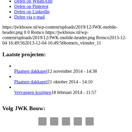
Delen op WhatsApp
Delen op Pinterest
Delen op LinkedIn
Delen via e-mail
https://jwkbouw.nl/wp-content/uploads/2019/12/JWK-mobile-
header.png
0
0
Remco
https://jwkbouw.nl/wp-
content/uploads/2019/12/JWK-mobile-header.png
Remco
2013-12-
04 16:49:56
2013-12-04 16:49:56
bomers_vlonder_11
Laatste projecten:
Plaatsen dakkapel
12 november 2014 - 14:38
Plaatsen dakkapel
21 oktober 2014 - 14:10
Vervangen kozijnen
18 februari 2014 - 11:57
Volg JWK Bouw: