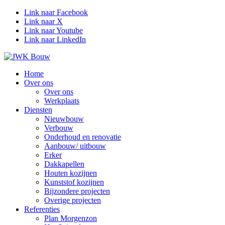
Link naar Facebook
Link naar X
Link naar Youtube
Link naar LinkedIn
Home
Over ons
Over ons
Werkplaats
Diensten
Nieuwbouw
Verbouw
Onderhoud en renovatie
Aanbouw/ uitbouw
Erker
Dakkapellen
Houten kozijnen
Kunststof kozijnen
Bijzondere projecten
Overige projecten
Referenties
Plan Morgenzon