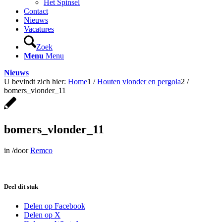
Het Spinsel
Contact
Nieuws
Vacatures
Zoek
Menu
Menu
Nieuws
U bevindt zich hier:
Home
1
/
Houten vlonder en pergola
2
/
bomers_vlonder_11
bomers_vlonder_11
in
/
door
Remco
Deel dit stuk
Delen op Facebook
Delen op X