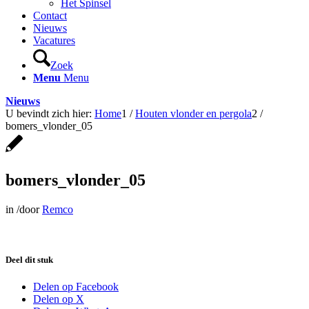
Het Spinsel
Contact
Nieuws
Vacatures
Zoek
Menu
Menu
Nieuws
U bevindt zich hier:
Home
1
/
Houten vlonder en pergola
2
/
bomers_vlonder_05
bomers_vlonder_05
in
/
door
Remco
Deel dit stuk
Delen op Facebook
Delen op X