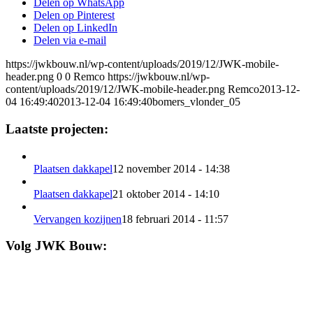
Delen op WhatsApp
Delen op Pinterest
Delen op LinkedIn
Delen via e-mail
https://jwkbouw.nl/wp-content/uploads/2019/12/JWK-mobile-
header.png
0
0
Remco
https://jwkbouw.nl/wp-
content/uploads/2019/12/JWK-mobile-header.png
Remco
2013-12-
04 16:49:40
2013-12-04 16:49:40
bomers_vlonder_05
Laatste projecten:
Plaatsen dakkapel
12 november 2014 - 14:38
Plaatsen dakkapel
21 oktober 2014 - 14:10
Vervangen kozijnen
18 februari 2014 - 11:57
Volg JWK Bouw: