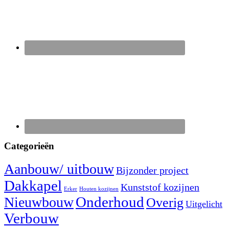
Categorieën
Aanbouw/ uitbouw
Bijzonder project
Dakkapel
Kunststof kozijnen
Erker
Houten kozijnen
Nieuwbouw
Onderhoud
Overig
Uitgelicht
Verbouw