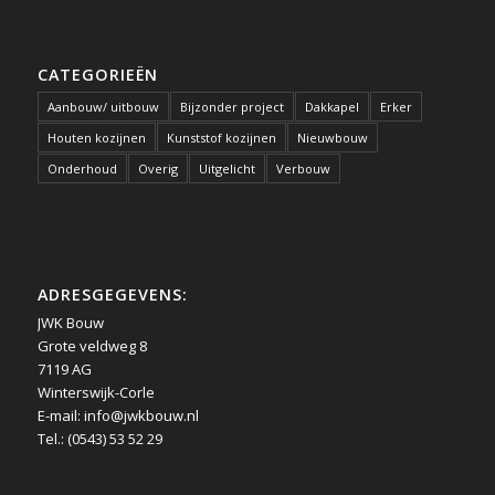
CATEGORIEËN
Aanbouw/ uitbouw
Bijzonder project
Dakkapel
Erker
Houten kozijnen
Kunststof kozijnen
Nieuwbouw
Onderhoud
Overig
Uitgelicht
Verbouw
ADRESGEGEVENS:
JWK Bouw
Grote veldweg 8
7119 AG
Winterswijk-Corle
E-mail:
info@jwkbouw.nl
Tel.: (0543) 53 52 29