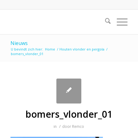
Nieuws
U bevindt zich hier:
Home
/
Houten vlonder en pergola
/
bomers_vlonder_01
bomers_vlonder_01
/
in
door
Remco