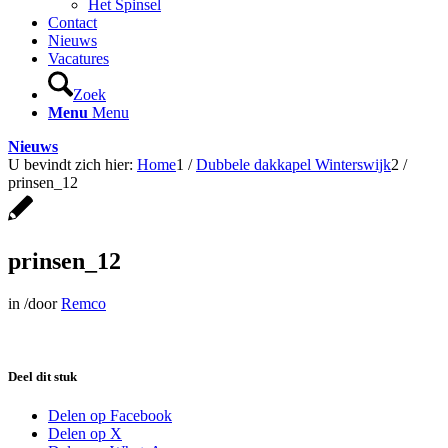
Het Spinsel
Contact
Nieuws
Vacatures
Zoek
Menu
Menu
Nieuws
U bevindt zich hier:
Home
1
/
Dubbele dakkapel Winterswijk
2
/
prinsen_12
prinsen_12
in
/
door
Remco
Deel dit stuk
Delen op Facebook
Delen op X