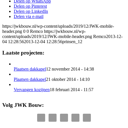
Delen op WhatsApp
Delen op Pinterest
Delen op LinkedIn
Delen via e-mail
https://jwkbouw.nl/wp-content/uploads/2019/12/JWK-mobile-
header.png
0
0
Remco
https://jwkbouw.nl/wp-
content/uploads/2019/12/JWK-mobile-header.png
Remco
2013-12-
04 12:28:56
2013-12-04 12:28:56
prinsen_12
Laatste projecten:
Plaatsen dakkapel
12 november 2014 - 14:38
Plaatsen dakkapel
21 oktober 2014 - 14:10
Vervangen kozijnen
18 februari 2014 - 11:57
Volg JWK Bouw: