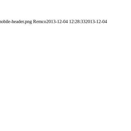
obile-header.png
Remco
2013-12-04 12:28:33
2013-12-04