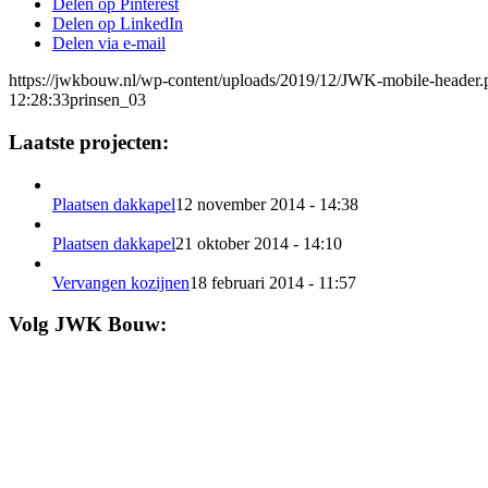
Delen op Pinterest
Delen op LinkedIn
Delen via e-mail
https://jwkbouw.nl/wp-content/uploads/2019/12/JWK-mobile-header.
12:28:33
prinsen_03
Laatste projecten:
Plaatsen dakkapel
12 november 2014 - 14:38
Plaatsen dakkapel
21 oktober 2014 - 14:10
Vervangen kozijnen
18 februari 2014 - 11:57
Volg JWK Bouw: