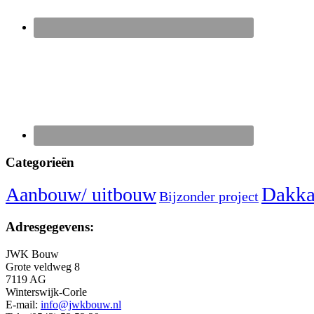
Categorieën
Dakka
Aanbouw/ uitbouw
Bijzonder project
Adresgegevens:
JWK Bouw
Grote veldweg 8
7119 AG
Winterswijk-Corle
E-mail:
info@jwkbouw.nl