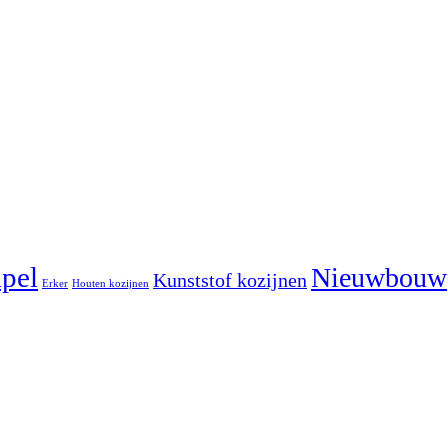
pel
Nieuwbouw
Kunststof kozijnen
Erker
Houten kozijnen