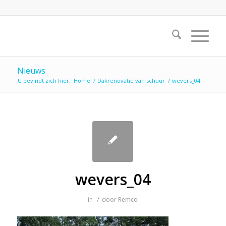
Nieuws
U bevindt zich hier:
Home
/
Dakrenovatie van schuur
/
wevers_04
wevers_04
/
in
door
Remco