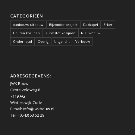
CATEGORIEËN
Aanbouw/ uitbouw
Bijzonder project
Dakkapel
Erker
Houten kozijnen
Kunststof kozijnen
Nieuwbouw
Onderhoud
Overig
Uitgelicht
Verbouw
ADRESGEGEVENS:
JWK Bouw
Grote veldweg 8
7119 AG
Winterswijk-Corle
E-mail:
info@jwkbouw.nl
Tel.: (0543) 53 52 29