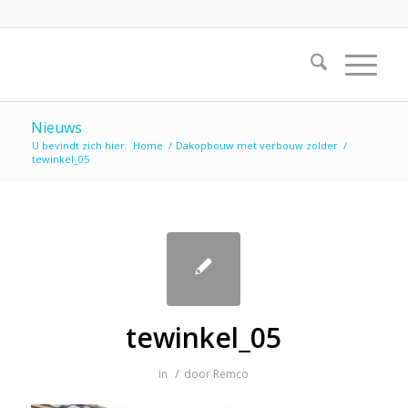
Nieuws
U bevindt zich hier:
Home
/
Dakopbouw met verbouw zolder
/
tewinkel_05
tewinkel_05
/
in
door
Remco