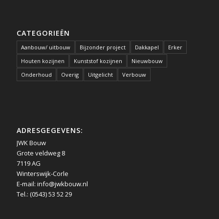
CATEGORIEËN
Aanbouw/ uitbouw
Bijzonder project
Dakkapel
Erker
Houten kozijnen
Kunststof kozijnen
Nieuwbouw
Onderhoud
Overig
Uitgelicht
Verbouw
ADRESGEGEVENS:
JWK Bouw
Grote veldweg 8
7119 AG
Winterswijk-Corle
E-mail:
info@jwkbouw.nl
Tel.: (0543) 53 52 29