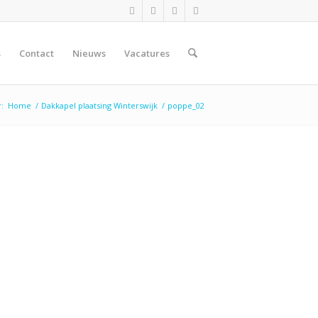
s
Contact
Nieuws
Vacatures
:
Home
/
Dakkapel plaatsing Winterswijk
/
poppe_02